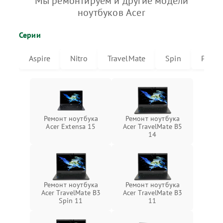
Мы ремонтируем и другие модели
ноутбуков Acer
Серии
Aspire
Nitro
TravelMate
Spin
Predat
Ремонт ноутбука
Ремонт ноутбука
Acer Extensa 15
Acer TravelMate B5
14
Ремонт ноутбука
Ремонт ноутбука
Acer TravelMate B3
Acer TravelMate B3
Spin 11
11