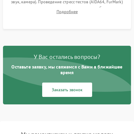
звук, камера). Проведение стресс-тестов (AIDA64, FurMark)
для контроля температурного режима и стабильности
Подробнее
системы под пиковой нагрузкой.
У Вас остались вопросы?
Оставьте заявку, мы свяжемся с Вами в ближайшее
время
Заказать звонок