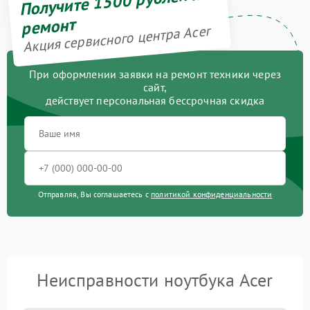
Получите 1500 рублей на
ремонт
Акция сервисного центра Acer
При оформлении заявки на ремонт техники через
сайт,
действует персональная бессрочная скидка
Отправляя, Вы соглашаетесь с
политикой конфиденциальности
Неисправности ноутбука Acer