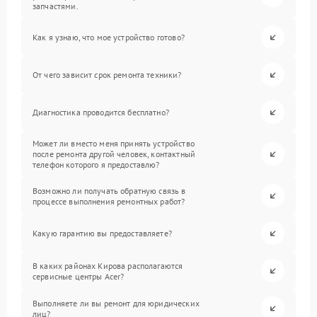
запчастями.
Как я узнаю, что мое устройство готово?
От чего зависит срок ремонта техники?
Диагностика проводится бесплатно?
Может ли вместо меня принять устройство
после ремонта другой человек, контактный
телефон которого я предоставлю?
Возможно ли получать обратную связь в
процессе выполнения ремонтных работ?
Какую гарантию вы предоставляете?
В каких районах Кирова располагаются
сервисные центры Acer?
Выполняете ли вы ремонт для юридических
лиц?