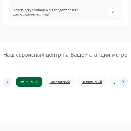
Какую документацию вы предоставляете
для юридических лиц?
Наш сервисный центр на Вашей станции метро
Ленинский
Нововятский
Октябрьский
Первомай