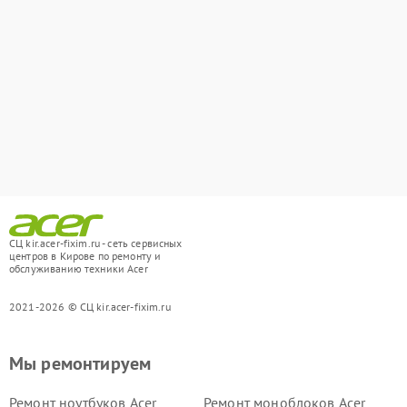
СЦ kir.acer-fixim.ru - сеть сервисных
центров в Кирове по ремонту и
обслуживанию техники Acer
2021-2026 © СЦ kir.acer-fixim.ru
Мы ремонтируем
Ремонт ноутбуков Acer
Ремонт моноблоков Acer