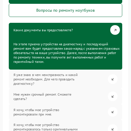
Вопросы по ремонту ноутбуков
Какие документы вы предоставляете?
На этапе приема устройства на диагностику и последующий
ремонт вам будет предоставлен заказ-наряд с указанием страховых
обязательств на ваше устройство. Далее, после выполнения работ
по ремонту техники, вы получите акт выполненных работ и
гарантийный талон.
Я уже знаю в чем неисправность и какой
ремонт необходим. Для чего проводить
диагностику?
Мне нужен срочный ремонт. Сможете
сделать?
Я хочу, чтобы мое устройство
ремонтировали при мне.
Я хочу, чтобы мое устройство
ремонтировалось только оригинальными