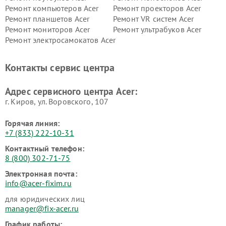
Ремонт компьютеров Acer
Ремонт проекторов Acer
Ремонт планшетов Acer
Ремонт VR систем Acer
Ремонт мониторов Acer
Ремонт ультрабуков Acer
Ремонт электросамокатов Acer
Контакты сервис центра
Адрес сервисного центра Acer:
г. Киров, ул. Воровского, 107
Горячая линия:
+7 (833) 222-10-31
Контактный телефон:
8 (800) 302-71-75
Электронная почта:
info@acer-fixim.ru
для юридических лиц
manager@fix-acer.ru
График работы: