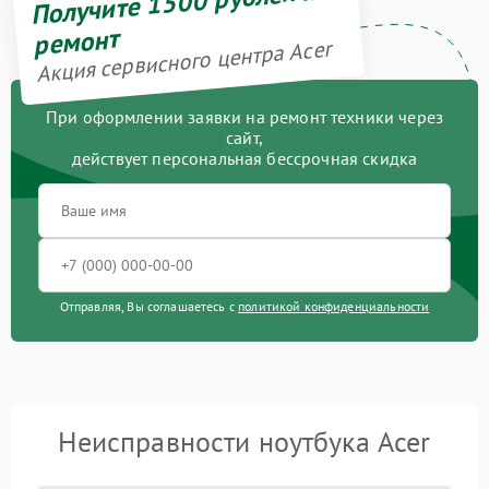
Получите 1500 рублей на
ремонт
Акция сервисного центра Acer
При оформлении заявки на ремонт техники через
сайт,
действует персональная бессрочная скидка
Отправляя, Вы соглашаетесь с
политикой конфиденциальности
Неисправности ноутбука Acer