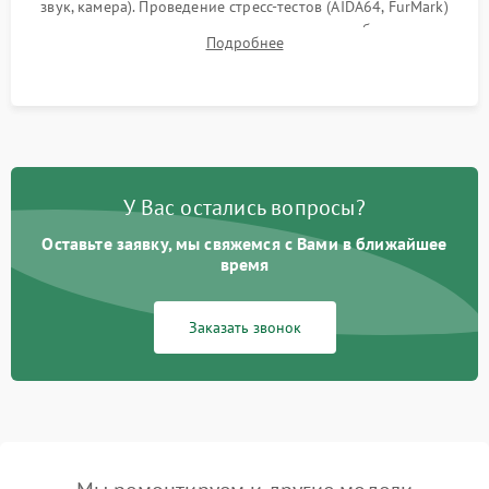
звук, камера). Проведение стресс-тестов (AIDA64, FurMark)
для контроля температурного режима и стабильности
Подробнее
системы под пиковой нагрузкой.
У Вас остались вопросы?
Оставьте заявку, мы свяжемся с Вами в ближайшее
время
Заказать звонок