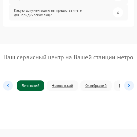
Какую документацию вы предоставляете
для юридических лиц?
Наш сервисный центр на Вашей станции метро
Ленинский
Нововятский
Октябрьский
Первомай