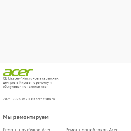
СЦ kir.acer-fixim.ru - сеть сервисных
центров в Кирове по ремонту и
обслуживанию техники Acer
2021-2026 © СЦ kir.acer-fixim.ru
Мы ремонтируем
Ремонт ноутбуков Acer
Ремонт моноблоков Acer