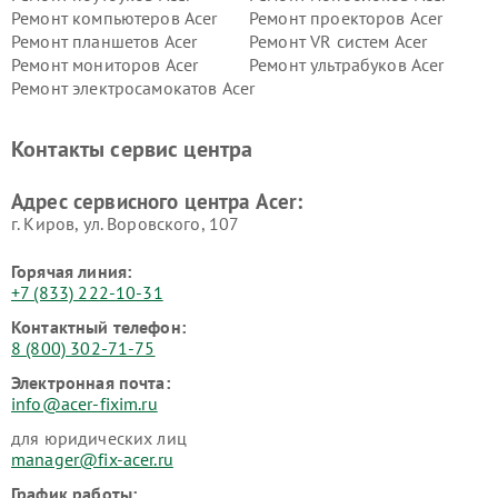
Ремонт компьютеров Acer
Ремонт проекторов Acer
Ремонт планшетов Acer
Ремонт VR систем Acer
Ремонт мониторов Acer
Ремонт ультрабуков Acer
Ремонт электросамокатов Acer
Контакты сервис центра
Адрес сервисного центра Acer:
г. Киров, ул. Воровского, 107
Горячая линия:
+7 (833) 222-10-31
Контактный телефон:
8 (800) 302-71-75
Электронная почта:
info@acer-fixim.ru
для юридических лиц
manager@fix-acer.ru
График работы: