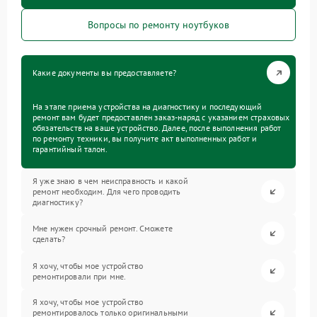
Вопросы по ремонту ноутбуков
Какие документы вы предоставляете?
На этапе приема устройства на диагностику и последующий
ремонт вам будет предоставлен заказ-наряд с указанием страховых
обязательств на ваше устройство. Далее, после выполнения работ
по ремонту техники, вы получите акт выполненных работ и
гарантийный талон.
Я уже знаю в чем неисправность и какой
ремонт необходим. Для чего проводить
диагностику?
Мне нужен срочный ремонт. Сможете
сделать?
Я хочу, чтобы мое устройство
ремонтировали при мне.
Я хочу, чтобы мое устройство
ремонтировалось только оригинальными