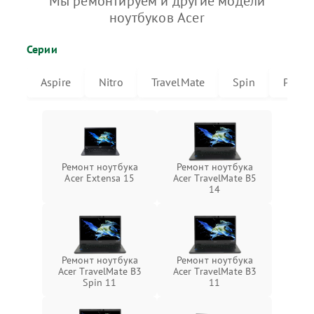
Мы ремонтируем и другие модели
ноутбуков Acer
Серии
Aspire
Nitro
TravelMate
Spin
Predat
Ремонт ноутбука
Ремонт ноутбука
Acer Extensa 15
Acer TravelMate B5
14
Ремонт ноутбука
Ремонт ноутбука
Acer TravelMate B3
Acer TravelMate B3
Spin 11
11