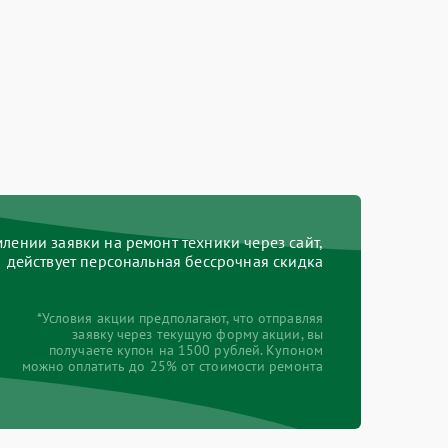
ении заявки на ремонт техники через сайт,
действует персональная бессрочная скидка
*Условия акции предполагают, что отправляя
заявку через текущую форму акции, вы
получаете купон на 1500 рублей. Купоном
можно оплатить до 25% от стоимости ремонта