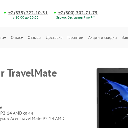
+7 (833) 222-10-31
+7 (800) 302-71-75
с 10:00 до 20:00
Звонок бесплатный по РФ
ны
О нас
Отзывы
Доставка
Гарантии
Акции и скидки
Зая
r TravelMate
е
e P2 14 AMD сами
уков Acer TravelMate P2 14 AMD