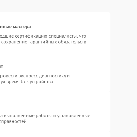
анные мастера
шедшие сертификацию специалисты, что
и сохранение гарантийных обязательств
нт
овести экспресс-диагностику и
уя время без устройства
на выполненные работы и установленные
исправностей