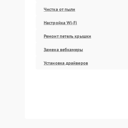
Чистка от пыли
Настройка Wi-Fi
Ремонт петель крышки
Замена вебкамеры
Установка драйверов