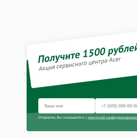
Получите 1500 рубле
Акция сервисного центра Acer
Отправляя, Вы соглашаетесь с
политикой конфиденциально