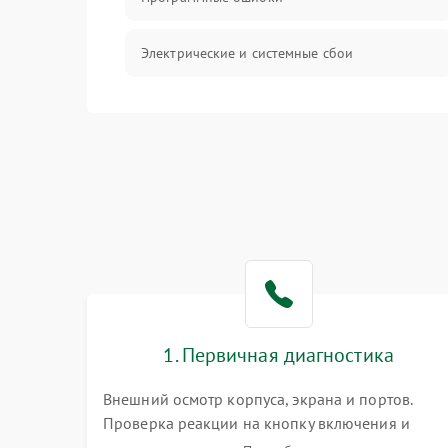
Электрические и системные сбои
Интерфейсные проблемы
Батарея
Сеть и интернет
Система охлаждения
1. Первичная диагностика
Внешний осмотр корпуса, экрана и портов.
Проверка реакции на кнопку включения и
подключение зарядного устройства. Оценка