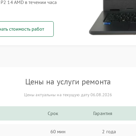
 P2 14 AMD в течении часа
нать стоимость работ
Цены на услуги ремонта
Цены актуальны на текущую дату 06.08.2026
Срок
Гарантия
60 мин
2 года