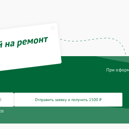
й на ремонт
При оформл
Отправить заявку и получить 1500 ₽
сти