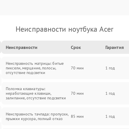
Неисправности ноутбука Acer
Неисправности
Срок
Гарантия
Неисправность матрицы: битые
пиксели, мерцание, полосы,
70 мин
1 год
отсутствие подсветки
Поломка клавиатуры:
неработающие клавиши,
70 мин
1 год
залипание, отсутствие подсветки
Неисправность тачпада: пропуски,
85 мин
1 год
прыжки курсора, полный отказ