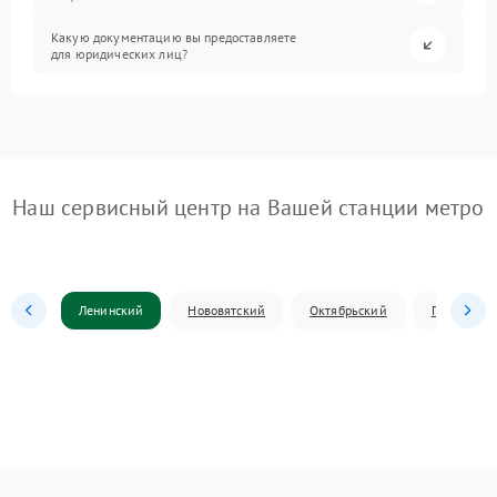
Какую документацию вы предоставляете
для юридических лиц?
Наш сервисный центр на Вашей станции метро
Ленинский
Нововятский
Октябрьский
Первомай