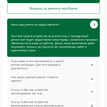
Вопросы по ремонту ноутбуков
Какие документы вы предоставляете?
На этапе приема устройства на диагностику и последующий
ремонт вам будет предоставлен заказ-наряд с указанием страховых
обязательств на ваше устройство. Далее, после выполнения работ
по ремонту техники, вы получите акт выполненных работ и
гарантийный талон.
Я уже знаю в чем неисправность и какой
ремонт необходим. Для чего проводить
диагностику?
Мне нужен срочный ремонт. Сможете
сделать?
Я хочу, чтобы мое устройство
ремонтировали при мне.
Я хочу, чтобы мое устройство
ремонтировалось только оригинальными