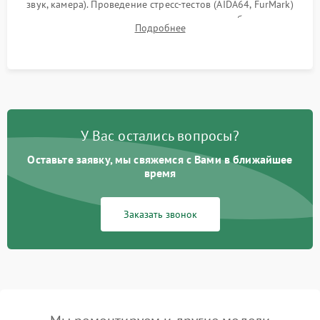
звук, камера). Проведение стресс-тестов (AIDA64, FurMark)
для контроля температурного режима и стабильности
Подробнее
системы под пиковой нагрузкой.
У Вас остались вопросы?
Оставьте заявку, мы свяжемся с Вами в ближайшее
время
Заказать звонок