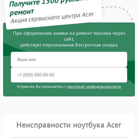
Получите 1500 рублей на
ремонт
Акция сервисного центра Acer
При оформлении заявки на ремонт техники через
сайт,
действует персональная бессрочная скидка
Отправляя, Вы соглашаетесь с
политикой конфиденциальности
Неисправности ноутбука Acer