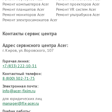
Ремонт компьютеров Acer
Ремонт проекторов Acer
Ремонт планшетов Acer
Ремонт VR систем Acer
Ремонт мониторов Acer
Ремонт ультрабуков Acer
Ремонт электросамокатов Acer
Контакты сервис центра
Адрес сервисного центра Acer:
г. Киров, ул. Воровского, 107
Горячая линия:
+7 (833) 222-10-31
Контактный телефон:
8 (800) 302-71-75
Электронная почта:
info@acer-fixim.ru
для юридических лиц
manager@fix-acer.ru
График работы: