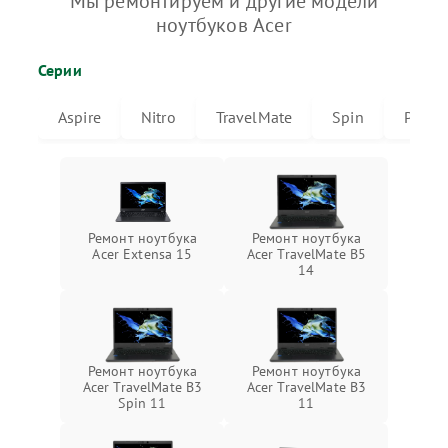
Мы ремонтируем и другие модели
ноутбуков Acer
Серии
Aspire
Nitro
TravelMate
Spin
Predat
Ремонт ноутбука
Ремонт ноутбука
Acer Extensa 15
Acer TravelMate B5
14
Ремонт ноутбука
Ремонт ноутбука
Acer TravelMate B3
Acer TravelMate B3
Spin 11
11