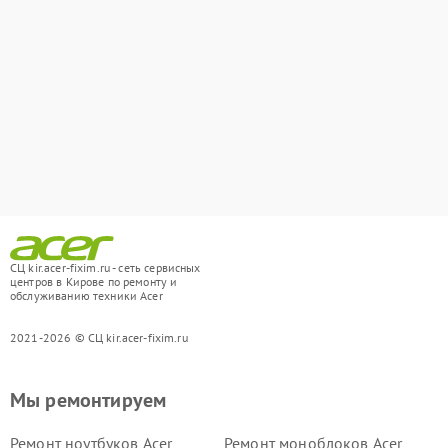
СЦ kir.acer-fixim.ru - сеть сервисных
центров в Кирове по ремонту и
обслуживанию техники Acer
2021-2026 © СЦ kir.acer-fixim.ru
Мы ремонтируем
Ремонт ноутбуков Acer
Ремонт моноблоков Acer