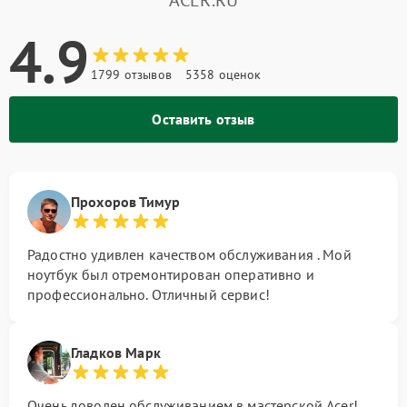
ACER.RU
4.9
1799 отзывов
5358 оценок
Оставить отзыв
Прохоров Тимур
Радостно удивлен качеством обслуживания . Мой
ноутбук был отремонтирован оперативно и
профессионально. Отличный сервис!
Гладков Марк
Очень доволен обслуживанием в мастерской Acer!