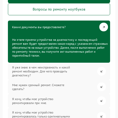
Вопросы по ремонту ноутбуков
Какие документы вы предоставляете?
На этапе приема устройства на диагностику и последующий
ремонт вам будет предоставлен заказ-наряд с указанием страховых
обязательств на ваше устройство. Далее, после выполнения работ
по ремонту техники, вы получите акт выполненных работ и
гарантийный талон.
Я уже знаю в чем неисправность и какой
ремонт необходим. Для чего проводить
диагностику?
Мне нужен срочный ремонт. Сможете
сделать?
Я хочу, чтобы мое устройство
ремонтировали при мне.
Я хочу, чтобы мое устройство
ремонтировалось только оригинальными