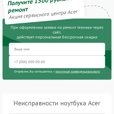
Получите 1500 рублей на
ремонт
Акция сервисного центра Acer
При оформлении заявки на ремонт техники через
сайт,
действует персональная бессрочная скидка
Отправляя, Вы соглашаетесь с
политикой конфиденциальности
Неисправности ноутбука Acer