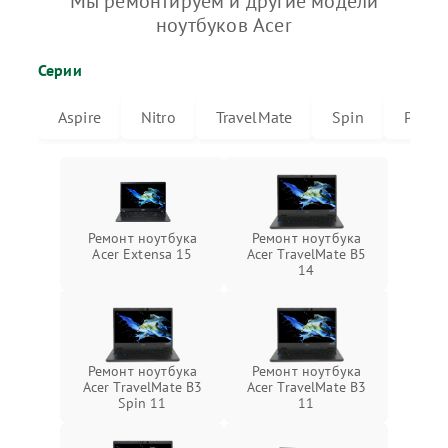
Мы ремонтируем и другие модели
ноутбуков Acer
Серии
Aspire
Nitro
TravelMate
Spin
Predat
Ремонт ноутбука
Ремонт ноутбука
Acer Extensa 15
Acer TravelMate B5
14
Ремонт ноутбука
Ремонт ноутбука
Acer TravelMate B3
Acer TravelMate B3
Spin 11
11