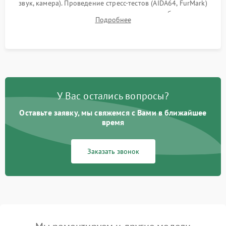
звук, камера). Проведение стресс-тестов (AIDA64, FurMark)
для контроля температурного режима и стабильности
Подробнее
системы под пиковой нагрузкой.
У Вас остались вопросы?
Оставьте заявку, мы свяжемся с Вами в ближайшее
время
Заказать звонок