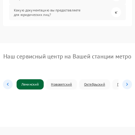
Какую документацию вы предоставляете
для юридических лиц?
Наш сервисный центр на Вашей станции метро
Ленинский
Нововятский
Октябрьский
Первомай