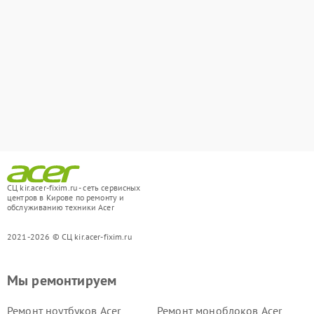
СЦ kir.acer-fixim.ru - сеть сервисных
центров в Кирове по ремонту и
обслуживанию техники Acer
2021-2026 © СЦ kir.acer-fixim.ru
Мы ремонтируем
Ремонт ноутбуков Acer
Ремонт моноблоков Acer