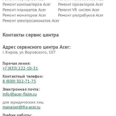
Ремонт компьютеров Acer
Ремонт проекторов Acer
Ремонт планшетов Acer
Ремонт VR систем Acer
Ремонт мониторов Acer
Ремонт ультрабуков Acer
Ремонт электросамокатов Acer
Контакты сервис центра
Адрес сервисного центра Acer:
г. Киров, ул. Воровского, 107
Горячая линия:
+7 (833) 222-10-31
Контактный телефон:
8 (800) 302-71-75
Электронная почта:
info@acer-fixim.ru
для юридических лиц
manager@fix-acer.ru
График работы: