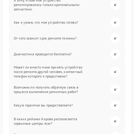
Я хочу, чтобы мое устройство
ремонтировалось только оригинальными
запчастями.
Как я узнаю, что мое устройство готово?
От чего зависит срок ремонта техники?
Диагностика проводится бесплатно?
Может ли вместо меня принять устройство
после ремонта другой человек, контактный
телефон которого я предоставлю?
Возможно ли получать обратную связь в
процессе выполнения ремонтных работ?
Какую гарантию вы предоставляете?
В каких районах Кирова располагаются
сервисные центры Acer?