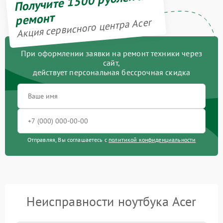
Получите 1500 рублей на
ремонт
Акция сервисного центра Acer
При оформлении заявки на ремонт техники через
сайт,
действует персональная бессрочная скидка
Отправляя, Вы соглашаетесь с
политикой конфиденциальности
Неисправности ноутбука Acer