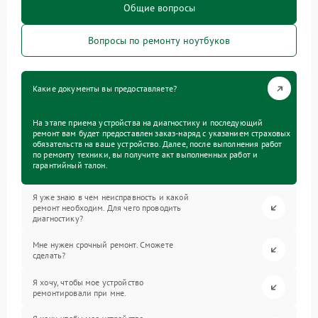
Общие вопросы
Вопросы по ремонту ноутбуков
Какие документы вы предоставляете?
На этапе приема устройства на диагностику и последующий
ремонт вам будет предоставлен заказ-наряд с указанием страховых
обязательств на ваше устройство. Далее, после выполнения работ
по ремонту техники, вы получите акт выполненных работ и
гарантийный талон.
Я уже знаю в чем неисправность и какой
ремонт необходим. Для чего проводить
диагностику?
Мне нужен срочный ремонт. Сможете
сделать?
Я хочу, чтобы мое устройство
ремонтировали при мне.