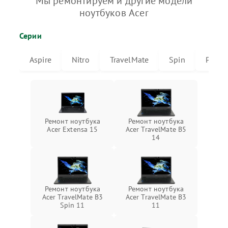
Мы ремонтируем и другие модели
ноутбуков Acer
Серии
Aspire
Nitro
TravelMate
Spin
Predat
Ремонт ноутбука
Ремонт ноутбука
Acer Extensa 15
Acer TravelMate B5
14
Ремонт ноутбука
Ремонт ноутбука
Acer TravelMate B3
Acer TravelMate B3
Spin 11
11