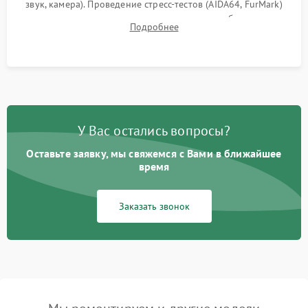
звук, камера). Проведение стресс-тестов (AIDA64, FurMark)
для контроля температурного режима и стабильности
Подробнее
системы под пиковой нагрузкой.
У Вас остались вопросы?
Оставьте заявку, мы свяжемся с Вами в ближайшее
время
Заказать звонок