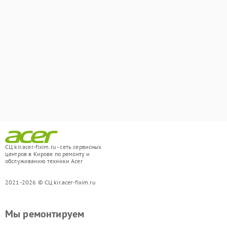
СЦ kir.acer-fixim.ru - сеть сервисных
центров в Кирове по ремонту и
обслуживанию техники Acer
2021-2026 © СЦ kir.acer-fixim.ru
Мы ремонтируем