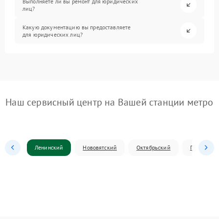
Выполняете ли вы ремонт для юридических
лиц?
Какую документацию вы предоставляете
для юридических лиц?
Наш сервисный центр на Вашей станции метро
Ленинский
Нововятский
Октябрьский
Первомай