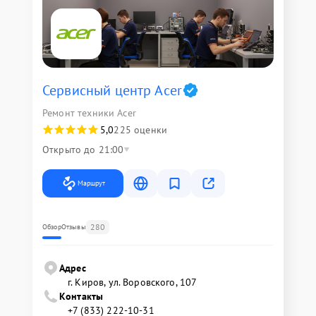
Сервисный центр Acer
Ремонт техники Acer
5,0
225 оценки
Открыто до 21:00
Маршрут
280
Обзор
Отзывы
Адрес
г. Киров, ул. Воровского, 107
Контакты
+7 (833) 222-10-31