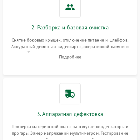
2. Разборка и базовая очистка
Снятие боковых крышек, отключение питания и шлейфов.
Аккуратный демонтаж видеокарты, оперативной памяти и
кулеров. Тщательная очистка корпуса и радиаторов от пыли
Подробнее
с помощью сжатого воздуха для предотвращения
замыканий.
3. Аппаратная дефектовка
Проверка материнской платы на вздутые конденсаторы и
прогары. Замер напряжений мультиметром. Тестирование
оперативной памяти и накопителей с помощью