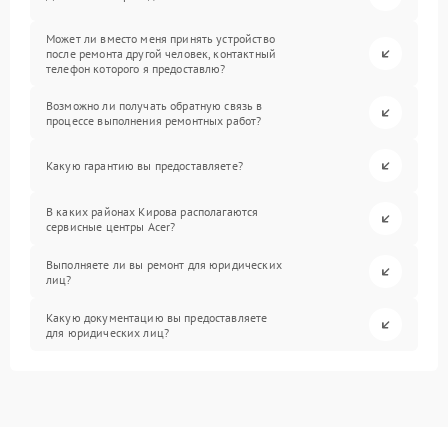
Может ли вместо меня принять устройство
после ремонта другой человек, контактный
телефон которого я предоставлю?
Возможно ли получать обратную связь в
процессе выполнения ремонтных работ?
Какую гарантию вы предоставляете?
В каких районах Кирова располагаются
сервисные центры Acer?
Выполняете ли вы ремонт для юридических
лиц?
Какую документацию вы предоставляете
для юридических лиц?