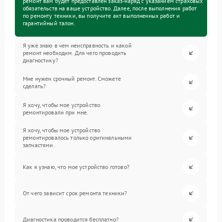
ремонт вам будет предоставлен заказ-наряд с указанием страховых
обязательств на ваше устройство. Далее, после выполнения работ
по ремонту техники, вы получите акт выполненных работ и
гарантийный талон.
Я уже знаю в чем неисправность и какой
ремонт необходим. Для чего проводить
диагностику?
Мне нужен срочный ремонт. Сможете
сделать?
Я хочу, чтобы мое устройство
ремонтировали при мне.
Я хочу, чтобы мое устройство
ремонтировалось только оригинальными
запчастями.
Как я узнаю, что мое устройство готово?
От чего зависит срок ремонта техники?
Диагностика проводится бесплатно?