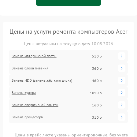
Цены на услуги ремонта компьютеров Acer
Цены актуальны на текущую дату 10.08.2026
Замена материнской платы
510 р
Замена блока питания
360 р
Замена HDD (замена жёсткого диска)
460 р
Замена кулера
1010 р
Замена оперативной памяти
160 р
Замена процессора
310 р
Цены в прайс-листе указаны ориентировочные, без учета