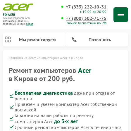
+7 (833) 222-10-31
с 10:00 до 20:00
FIX-ACER
+7 (800) 302-71-75
Ремонт устройств Acer
Специализированный
Звонок бесплатный по РФ
cервисный центр г.
Киров
Мы ремонтируем
Позвонить
Главная
Ремонт компьютеров Acer в Кирове
Ремонт компьютеров
Acer
в Кирове от 200 руб.
Бесплатная диагностика
даже при отказе от
ремонта
Привезем и увезем компьютер Acer собственной
доставкой
Гарантия на наши работы по ремонту
до 3-х лет
компьютеров Acer
Срочный ремонт компьютеров Acer в течении часа