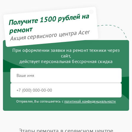
Получите 1500 рублей на
ремонт
Акция сервисного центра Acer
При оформлении заявки на ремонт техники через
сайт,
действует персональная бессрочная скидка
Отправляя, Вы соглашаетесь с
политикой конфиденциальности
Этапы ремонта в сервисном центре