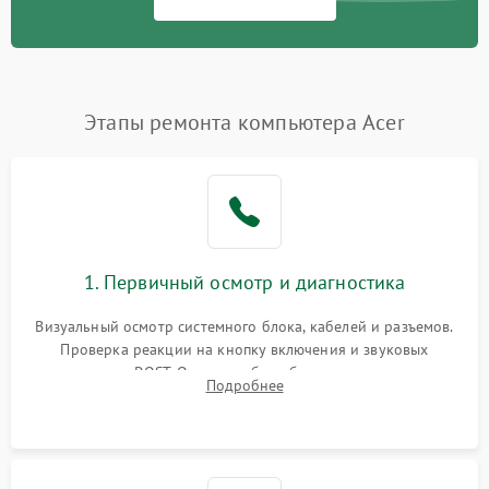
Этапы ремонта компьютера Acer
1. Первичный осмотр и диагностика
Визуальный осмотр системного блока, кабелей и разъемов.
Проверка реакции на кнопку включения и звуковых
сигналов POST. Оценка работы блока питания для
Подробнее
локализации базовых неисправностей без полного разбора.