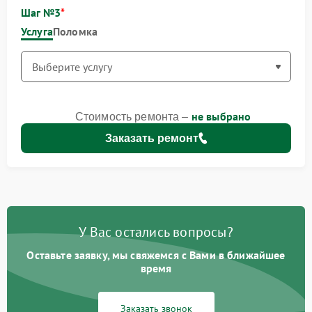
Шаг №3
Услуга
Поломка
не выбрано
Стоимость ремонта –
Заказать ремонт
У Вас остались вопросы?
Оставьте заявку, мы свяжемся с Вами в ближайшее
время
Заказать звонок