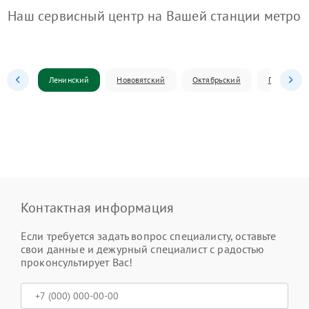
Наш сервисный центр на Вашей станции метро
Ленинский
Нововятский
Октябрьский
Первомай
Контактная информация
Если требуется задать вопрос специалисту, оставьте
свои данные и дежурный специалист с радостью
проконсультирует Вас!