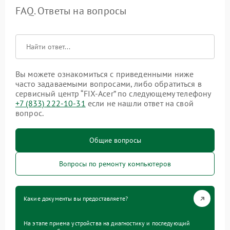
FAQ. Ответы на вопросы
Вы можете ознакомиться с приведенными ниже
часто задаваемыми вопросами, либо обратиться в
сервисный центр “FIX-Acer” по следующему телефону
+7 (833) 222-10-31
если не нашли ответ на свой
вопрос.
Общие вопросы
Вопросы по ремонту компьютеров
Какие документы вы предоставляете?
На этапе приема устройства на диагностику и последующий