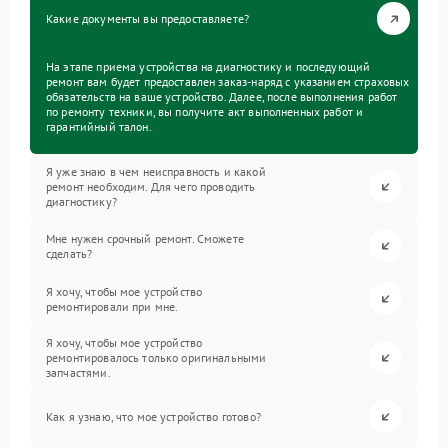
Какие документы вы предоставляете?
На этапе приема устройства на диагностику и последующий
ремонт вам будет предоставлен заказ-наряд с указанием страховых
обязательств на ваше устройство. Далее, после выполнения работ
по ремонту техники, вы получите акт выполненных работ и
гарантийный талон.
Я уже знаю в чем неисправность и какой
ремонт необходим. Для чего проводить
диагностику?
Мне нужен срочный ремонт. Сможете
сделать?
Я хочу, чтобы мое устройство
ремонтировали при мне.
Я хочу, чтобы мое устройство
ремонтировалось только оригинальными
запчастями.
Как я узнаю, что мое устройство готово?