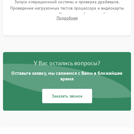
Запуск операционной системы и проверка драйверов.
Проведение нагрузочных тестов процессора и видеокарты
для контроля температур. Проверка работоспособности всех
Подробнее
USB-портов, аудиовыходов и сетевого подключения.
У Вас остались вопросы?
Оставьте заявку, мы свяжемся с Вами в ближайшее
время
Заказать звонок