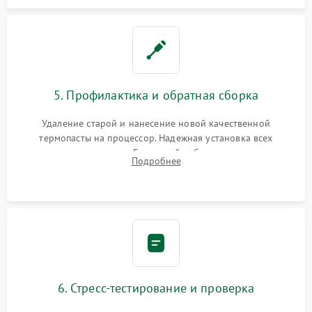
5. Профилактика и обратная сборка
Удаление старой и нанесение новой качественной
термопасты на процессор. Надежная установка всех
комплектующих в слоты. Грамотный кабель-менеджмент для
Подробнее
обеспечения правильной циркуляции воздуха внутри
корпуса ПК.
6. Стресс-тестирование и проверка