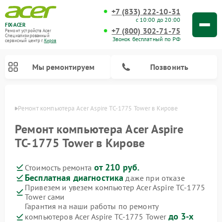
+7 (833) 222-10-31
с 10:00 до 20:00
FIX-ACER
+7 (800) 302-71-75
Ремонт устройств Acer
Специализированный
Звонок бесплатный по РФ
cервисный центр г.
Киров
Мы ремонтируем
Позвонить
ирове
Ремонт компьютера Acer Aspire TC‑1775 Tower в Кирове
Ремонт компьютера Acer Aspire
TC‑1775 Tower в Кирове
от 210 руб.
Стоимость ремонта
Бесплатная диагностика
даже при отказе
Привезем и увезем компьютер Acer Aspire TC‑1775
Tower сами
Гарантия на наши работы по ремонту
до 3-х
компьютеров Acer Aspire TC‑1775 Tower