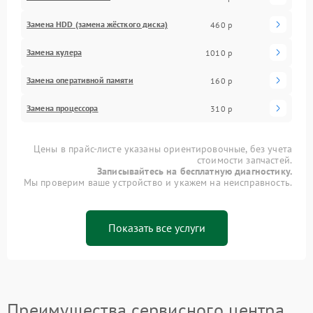
Замена HDD (замена жёсткого диска)
460 р
Замена кулера
1010 р
Замена оперативной памяти
160 р
Замена процессора
310 р
Цены в прайс-листе указаны ориентировочные, без учета
стоимости запчастей.
Записывайтесь на бесплатную диагностику.
Мы проверим ваше устройство и укажем на неисправность.
Показать все услуги
Преимущества сервисного центра