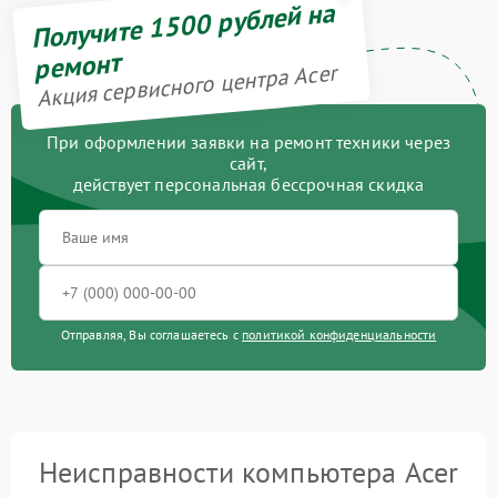
Получите 1500 рублей на
ремонт
Акция сервисного центра Acer
При оформлении заявки на ремонт техники через
сайт,
действует персональная бессрочная скидка
Отправляя, Вы соглашаетесь с
политикой конфиденциальности
Неисправности компьютера Acer