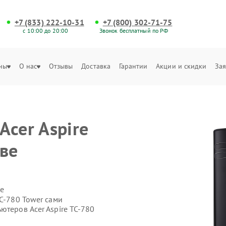
+7 (833) 222-10-31
+7 (800) 302-71-75
с 10:00 до 20:00
Звонок бесплатный по РФ
ны
О нас
Отзывы
Доставка
Гарантии
Акции и скидки
Зая
Acer Aspire
ове
е
TC‑780 Tower сами
ютеров Acer Aspire TC‑780