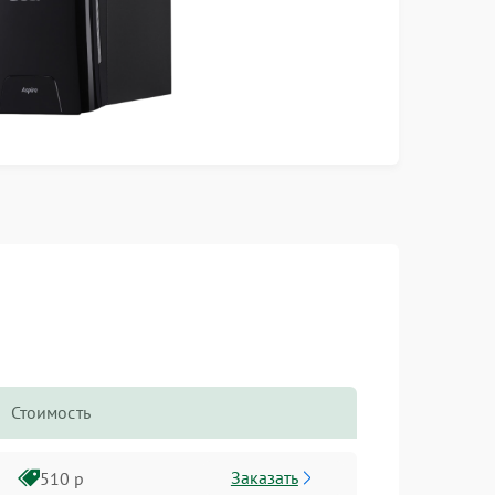
Стоимость
Заказать
510 р