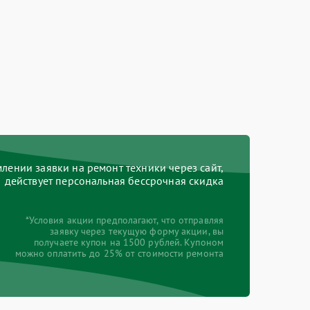
ении заявки на ремонт техники через сайт,
действует персональная бессрочная скидка
*Условия акции предполагают, что отправляя
заявку через текущую форму акции, вы
получаете купон на 1500 рублей. Купоном
можно оплатить до 25% от стоимости ремонта