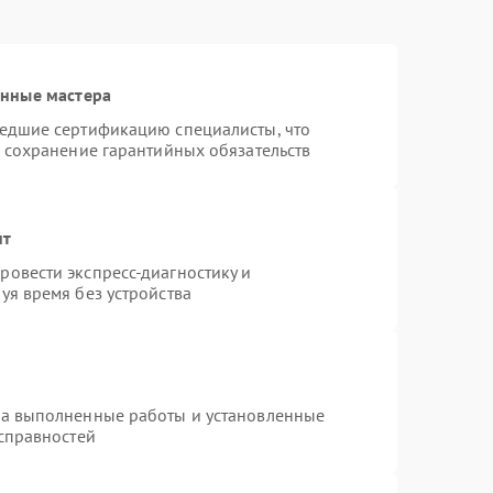
анные мастера
шедшие сертификацию специалисты, что
и сохранение гарантийных обязательств
нт
овести экспресс-диагностику и
уя время без устройства
на выполненные работы и установленные
исправностей