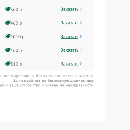
Заказать
360 р
Заказать
460 р
Заказать
1010 р
Заказать
160 р
Заказать
310 р
 ориентировочные, без учета стоимости запчастей.
Записывайтесь на бесплатную диагностику.
рим ваше устройство и укажем на неисправность.