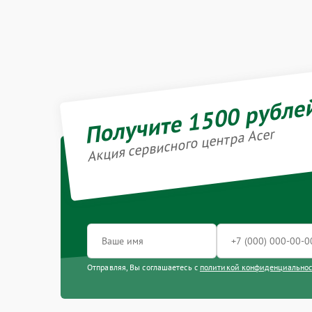
Получите 1500 рубле
Акция сервисного центра Acer
Отправляя, Вы соглашаетесь с
политикой конфиденциально