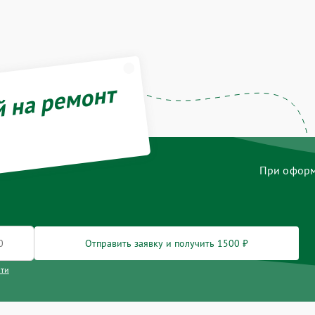
й на ремонт
При оформл
Отправить заявку и получить 1500 ₽
сти