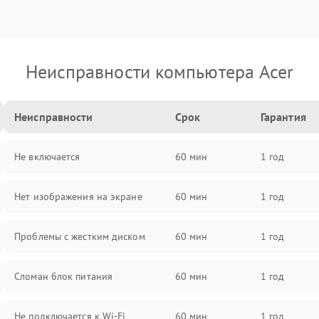
Неисправности компьютера Acer
Неисправности
Срок
Гарантия
Не включается
60 мин
1 год
Нет изображения на экране
60 мин
1 год
Проблемы с жестким диском
60 мин
1 год
Сломан блок питания
60 мин
1 год
Не подключается к Wi-Fi
60 мин
1 год