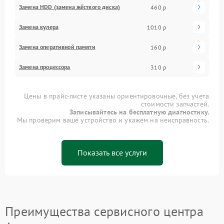
Замена HDD (замена жёсткого диска)
460 р
Замена кулера
1010 р
Замена оперативной памяти
160 р
Замена процессора
310 р
Цены в прайс-листе указаны ориентировочные, без учета
стоимости запчастей.
Записывайтесь на бесплатную диагностику.
Мы проверим ваше устройство и укажем на неисправность.
Показать все услуги
Преимущества сервисного центра