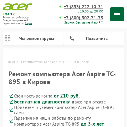
+7 (833) 222-10-31
с 10:00 до 20:00
FIX-ACER
+7 (800) 302-71-75
Ремонт устройств Acer
Специализированный
Звонок бесплатный по РФ
cервисный центр г.
Киров
Мы ремонтируем
Позвонить
ирове
Ремонт компьютера Acer Aspire TC-895 в Кирове
Ремонт компьютера Acer Aspire TC-
895 в Кирове
от 210 руб.
Стоимость ремонта
Бесплатная диагностика
даже при отказе
Привезем и увезем компьютер Acer Aspire TC-895
сами
Гарантия на наши работы по ремонту
до 3-х лет
компьютеров Acer Aspire TC-895