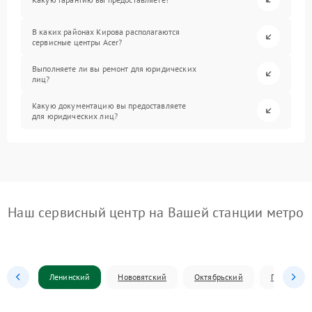
В каких районах Кирова располагаются
сервисные центры Acer?
Выполняете ли вы ремонт для юридических
лиц?
Какую документацию вы предоставляете
для юридических лиц?
Наш сервисный центр на Вашей станции метро
Ленинский
Нововятский
Октябрьский
Первомай