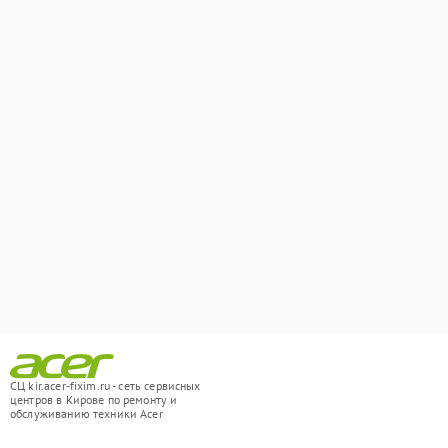
СЦ kir.acer-fixim.ru - сеть сервисных
центров в Кирове по ремонту и
обслуживанию техники Acer