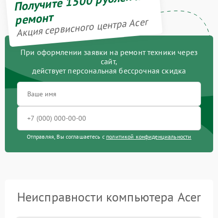
Получите 1500 рублей на
ремонт
Акция сервисного центра Acer
При оформлении заявки на ремонт техники через
сайт,
действует персональная бессрочная скидка
Отправляя, Вы соглашаетесь с
политикой конфиденциальности
Неисправности компьютера Acer