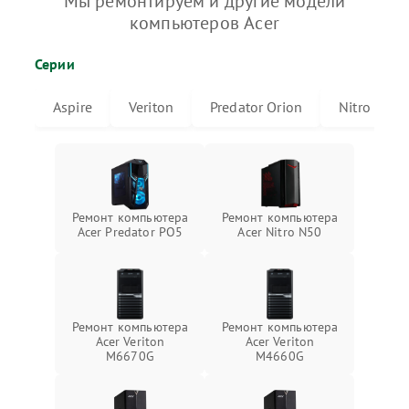
Мы ремонтируем и другие модели
компьютеров Acer
Серии
Aspire
Veriton
Predator Orion
Nitro
Ремонт компьютера
Ремонт компьютера
Acer Predator PO5
Acer Nitro N50
Ремонт компьютера
Ремонт компьютера
Acer Veriton
Acer Veriton
M6670G
M4660G