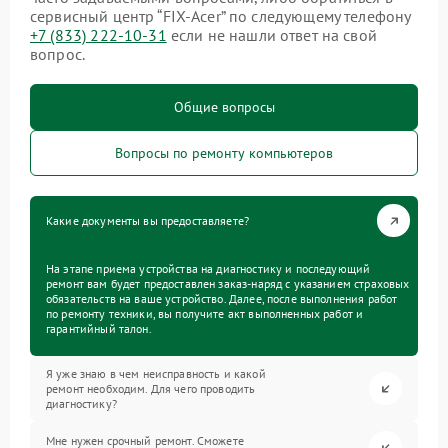
сервисный центр “FIX-Acer” по следующему телефону
+7 (833) 222-10-31
если не нашли ответ на свой
вопрос.
Общие вопросы
Вопросы по ремонту компьютеров
Какие документы вы предоставляете?
На этапе приема устройства на диагностику и последующий
ремонт вам будет предоставлен заказ-наряд с указанием страховых
обязательств на ваше устройство. Далее, после выполнения работ
по ремонту техники, вы получите акт выполненных работ и
гарантийный талон.
Я уже знаю в чем неисправность и какой
ремонт необходим. Для чего проводить
диагностику?
Мне нужен срочный ремонт. Сможете