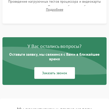
Проведение нагрузочных тестов процессора и видеокарты
для контроля температур. Проверка работоспособности всех
Подробнее
USB-портов, аудиовыходов и сетевого подключения.
У Вас остались вопросы?
Оставьте заявку, мы свяжемся с Вами в ближайшее
время
Заказать звонок