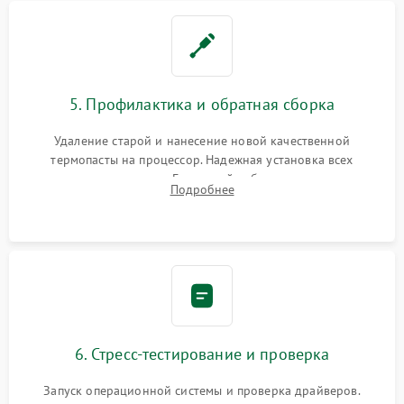
5. Профилактика и обратная сборка
Удаление старой и нанесение новой качественной
термопасты на процессор. Надежная установка всех
комплектующих в слоты. Грамотный кабель-менеджмент для
Подробнее
обеспечения правильной циркуляции воздуха внутри
корпуса ПК.
6. Стресс-тестирование и проверка
Запуск операционной системы и проверка драйверов.