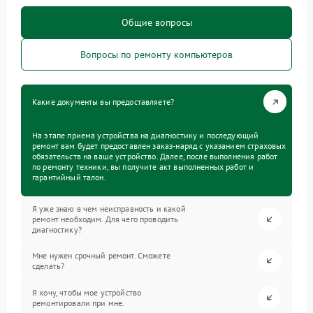
Общие вопросы
Вопросы по ремонту компьютеров
Какие документы вы предоставляете?
На этапе приема устройства на диагностику и последующий
ремонт вам будет предоставлен заказ-наряд с указанием страховых
обязательств на ваше устройство. Далее, после выполнения работ
по ремонту техники, вы получите акт выполненных работ и
гарантийный талон.
Я уже знаю в чем неисправность и какой
ремонт необходим. Для чего проводить
диагностику?
Мне нужен срочный ремонт. Сможете
сделать?
Я хочу, чтобы мое устройство
ремонтировали при мне.