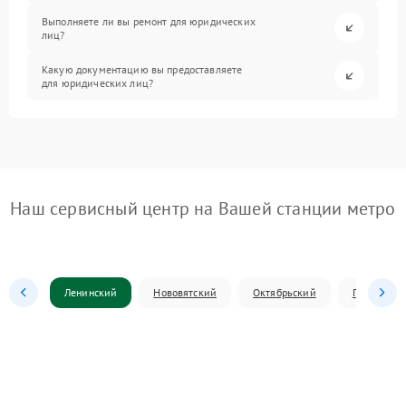
Выполняете ли вы ремонт для юридических
лиц?
Какую документацию вы предоставляете
для юридических лиц?
Наш сервисный центр на Вашей станции метро
Ленинский
Нововятский
Октябрьский
Первомай