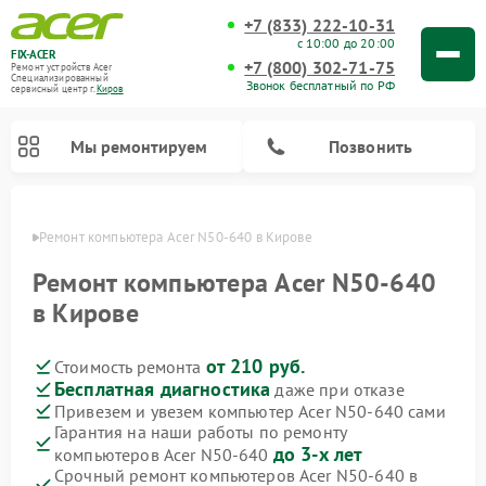
+7 (833) 222-10-31
с 10:00 до 20:00
FIX-ACER
+7 (800) 302-71-75
Ремонт устройств Acer
Специализированный
Звонок бесплатный по РФ
cервисный центр г.
Киров
Мы ремонтируем
Позвонить
ирове
Ремонт компьютера Acer N50-640 в Кирове
Ремонт компьютера Acer N50-640
в Кирове
от 210 руб.
Стоимость ремонта
Бесплатная диагностика
даже при отказе
Привезем и увезем компьютер Acer N50-640 сами
Гарантия на наши работы по ремонту
до 3-х лет
компьютеров Acer N50-640
Срочный ремонт компьютеров Acer N50-640 в