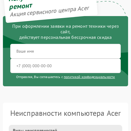
ремонт
Акция сервисного центра Acer
При оформлении заявки на ремонт техники через
сайт,
действует персональная бессрочная скидка
Отправляя, Вы соглашаетесь с
политикой конфиденциальности
Неисправности компьютера Acer
Виды неисправностей