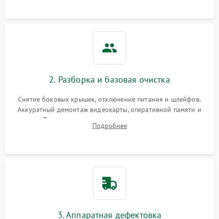
2. Разборка и базовая очистка
Снятие боковых крышек, отключение питания и шлейфов.
Аккуратный демонтаж видеокарты, оперативной памяти и
кулеров. Тщательная очистка корпуса и радиаторов от пыли
Подробнее
с помощью сжатого воздуха для предотвращения
замыканий.
3. Аппаратная дефектовка