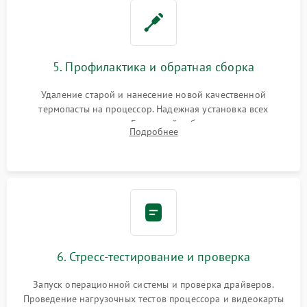
5. Профилактика и обратная сборка
Удаление старой и нанесение новой качественной
термопасты на процессор. Надежная установка всех
комплектующих в слоты. Грамотный кабель-менеджмент для
Подробнее
обеспечения правильной циркуляции воздуха внутри
корпуса ПК.
6. Стресс-тестирование и проверка
Запуск операционной системы и проверка драйверов.
Проведение нагрузочных тестов процессора и видеокарты