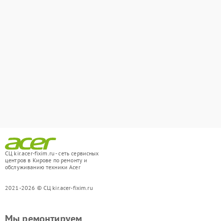
СЦ kir.acer-fixim.ru - сеть сервисных
центров в Кирове по ремонту и
обслуживанию техники Acer
2021-2026 © СЦ kir.acer-fixim.ru
Мы ремонтируем