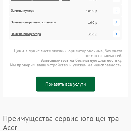
Замена кулера
1010 р
Замена оперативной памяти
160 р
Замена процессора
310 р
Цены в прайс-листе указаны ориентировочные, без учета
стоимости запчастей.
Записывайтесь на бесплатную диагностику.
Мы проверим ваше устройство и укажем на неисправность.
Показать все услуги
Преимущества сервисного центра
Acer