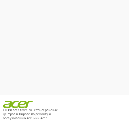
СЦ kir.acer-fixim.ru - сеть сервисных
центров в Кирове по ремонту и
обслуживанию техники Acer