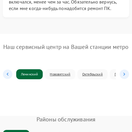
включался, менее чем за час. Обязательно вернусь,
если мне когда-нибудь понадобится ремонт ПК.
Наш сервисный центр на Вашей станции метро
Ленинский
Нововятский
Октябрьский
Первомай
Районы обслуживания