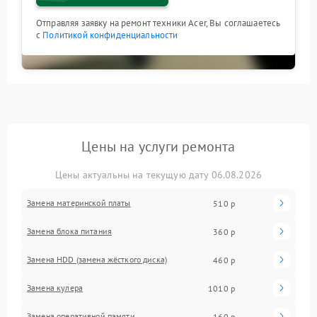
Отправляя заявку на ремонт техники Acer, Вы соглашаетесь
с
Политикой конфиденциальности
Цены на услуги ремонта
Цены актуальны на текущую дату 06.08.2026
Замена материнской платы
510 р
Замена блока питания
360 р
Замена HDD (замена жёсткого диска)
460 р
Замена кулера
1010 р
Замена оперативной памяти
160 р