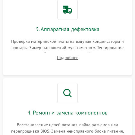
3. Аппаратная дефектовка
Проверка материнской платы на вздутые конденсаторы и
прогары. Замер напряжений мультиметром. Тестирование
оперативной памяти и накопителей с помощью
Подробнее
диагностического ПО для выявления сбойных секторов и
ошибок.
4. Ремонт и замена компонентов
Восстановление цепей питания, пайка разъемов или
перепрошивка BIOS. Замена неисправного блока питания,