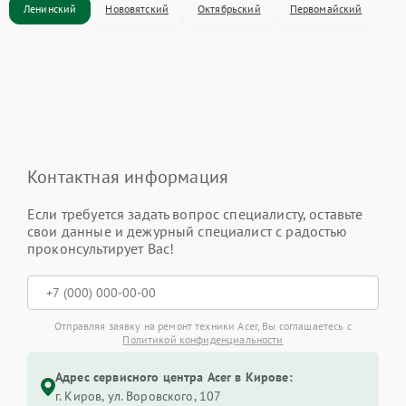
Ленинский
Нововятский
Октябрьский
Первомайский
Контактная информация
Если требуется задать вопрос специалисту, оставьте
свои данные и дежурный специалист с радостью
проконсультирует Вас!
Отправляя заявку на ремонт техники Acer, Вы соглашаетесь с
Политикой конфиденциальности
Адрес сервисного центра Acer в Кирове:
г. Киров, ул. Воровского, 107