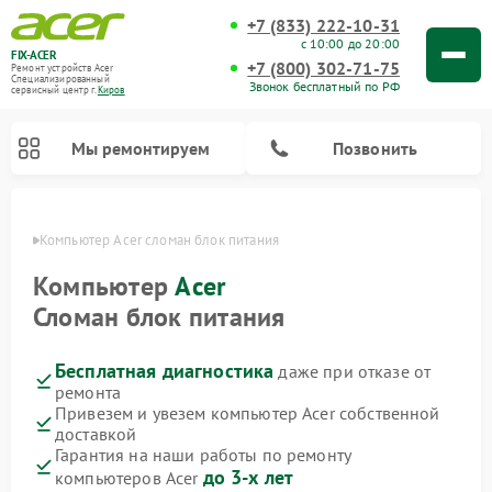
+7 (833) 222-10-31
с 10:00 до 20:00
FIX-ACER
+7 (800) 302-71-75
Ремонт устройств Acer
Специализированный
Звонок бесплатный по РФ
cервисный центр г.
Киров
Мы ремонтируем
Позвонить
ирове
Компьютер Acer сломан блок питания
Компьютер
Acer
Сломан блок питания
Бесплатная диагностика
даже при отказе от
ремонта
Привезем и увезем компьютер Acer собственной
доставкой
Гарантия на наши работы по ремонту
до 3-х лет
компьютеров Acer