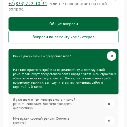
+7 (833) 222-10-31
если не нашли ответ на свой
вопрос.
Общие вопросы
Вопросы по ремонту компьютеров
Какие документы вы предоставляете?
На этапе приема устройства на диагностику и последующий
ремонт вам будет предоставлен заказ-наряд с указанием страховых
обязательств на ваше устройство. Далее, после выполнения работ
по ремонту техники, вы получите акт выполненных работ и
гарантийный талон.
Я уже знаю в чем неисправность и какой
ремонт необходим. Для чего проводить
диагностику?
Мне нужен срочный ремонт. Сможете
сделать?