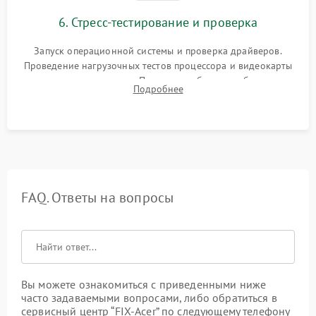
6. Стресс-тестирование и проверка
Запуск операционной системы и проверка драйверов.
Проведение нагрузочных тестов процессора и видеокарты
для контроля температур. Проверка работоспособности всех
Подробнее
USB-портов, аудиовыходов и сетевого подключения.
FAQ. Ответы на вопросы
Вы можете ознакомиться с приведенными ниже
часто задаваемыми вопросами, либо обратиться в
сервисный центр “FIX-Acer” по следующему телефону