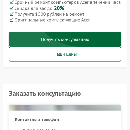
Срочный ремонт компьютеров Acer в течении часа
20%
Скидка для вас до
Получите 1500 рублей на ремонт
Оригинальные комплектующие Acer
Получить консультацию
Наши цены
Заказать консультацию
Контактный телефон: