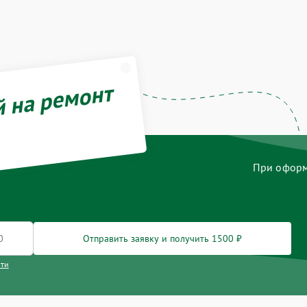
й на ремонт
При оформл
Отправить заявку и получить 1500 ₽
сти