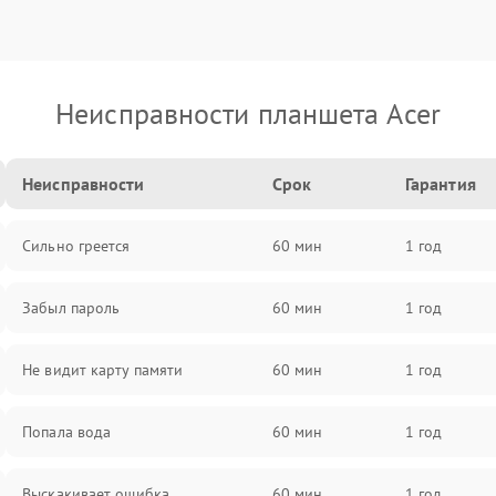
Неисправности планшета Acer
Неисправности
Срок
Гарантия
Сильно греется
60 мин
1 год
Забыл пароль
60 мин
1 год
Не видит карту памяти
60 мин
1 год
Попала вода
60 мин
1 год
Выскакивает ошибка
60 мин
1 год