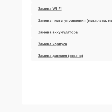
Замена Wi-Fi
Замена платы управления (мат.платы, м
Замена аккумулятора
Замена корпуса
Замена дисплея (экрана)