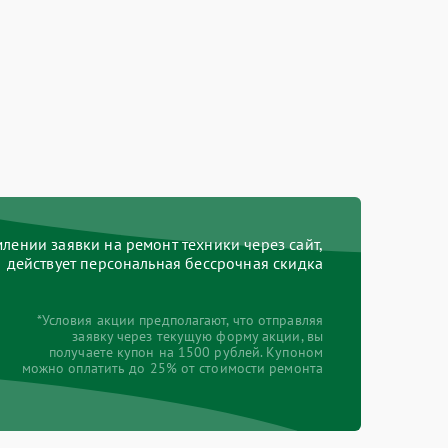
ении заявки на ремонт техники через сайт,
действует персональная бессрочная скидка
*Условия акции предполагают, что отправляя
заявку через текущую форму акции, вы
получаете купон на 1500 рублей. Купоном
можно оплатить до 25% от стоимости ремонта