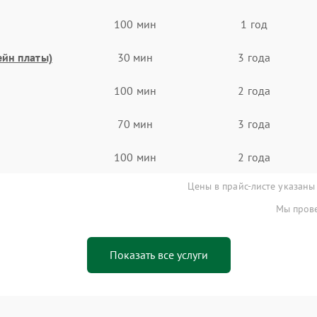
100 мин
1 год
ейн платы)
30 мин
3 года
100 мин
2 года
70 мин
3 года
100 мин
2 года
Цены в прайс-листе указаны
Мы прове
Показать все услуги