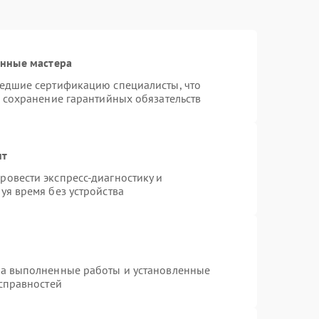
анные мастера
шедшие сертификацию специалисты, что
и сохранение гарантийных обязательств
нт
овести экспресс-диагностику и
уя время без устройства
на выполненные работы и установленные
исправностей