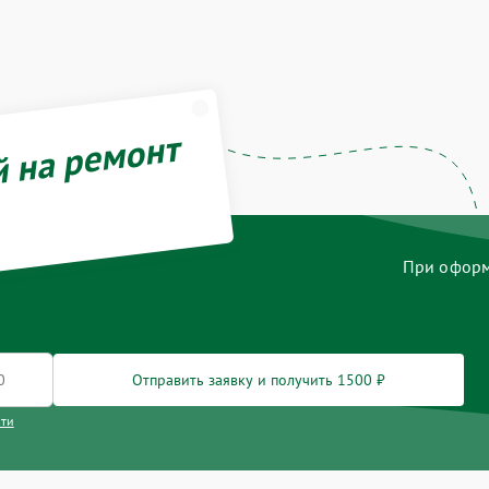
й на ремонт
При оформл
Отправить заявку и получить 1500 ₽
сти