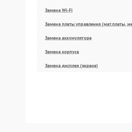
Замена Wi-Fi
Замена платы управления (мат.платы, м
Замена аккумулятора
Замена корпуса
Замена дисплея (экрана)