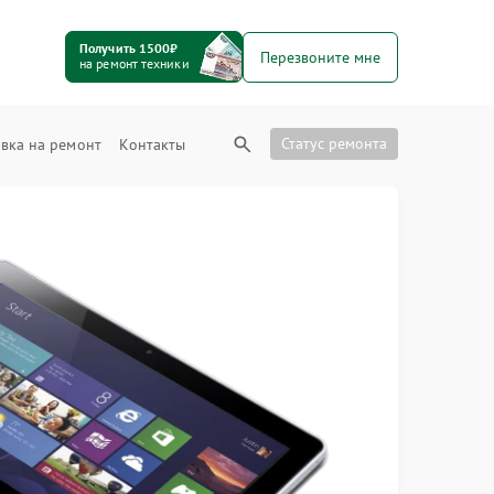
Получить 1500₽
Перезвоните мне
на ремонт техники
Статус ремонта
вка на ремонт
Контакты