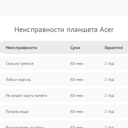
Неисправности планшета Acer
Неисправности
Срок
Гарантия
Сильно греется
60 мин
1 год
Забыл пароль
60 мин
1 год
Не видит карту памяти
60 мин
1 год
Попала вода
60 мин
1 год
Выскакивает ошибка
60 мин
1 год