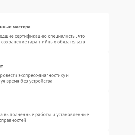
анные мастера
шедшие сертификацию специалисты, что
и сохранение гарантийных обязательств
нт
овести экспресс-диагностику и
уя время без устройства
на выполненные работы и установленные
исправностей