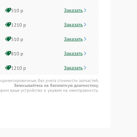
Заказать
510 р
Заказать
1210 р
Заказать
510 р
Заказать
810 р
Заказать
1210 р
 ориентировочные, без учета стоимости запчастей.
Записывайтесь на бесплатную диагностику.
рим ваше устройство и укажем на неисправность.