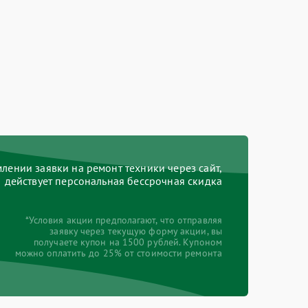
ении заявки на ремонт техники через сайт,
действует персональная бессрочная скидка
*Условия акции предполагают, что отправляя
заявку через текущую форму акции, вы
получаете купон на 1500 рублей. Купоном
можно оплатить до 25% от стоимости ремонта