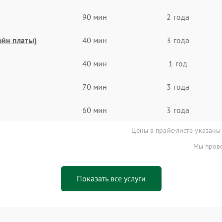
90 мин
2 года
ейн платы)
40 мин
3 года
40 мин
1 год
70 мин
3 года
60 мин
3 года
Цены в прайс-листе указаны
Мы прове
Показать все услуги