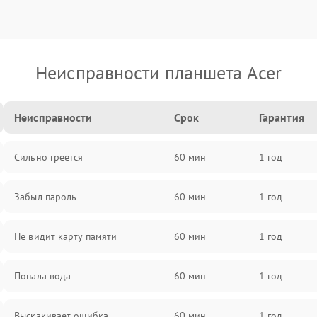
Неисправности планшета Acer
Неисправности
Срок
Гарантия
Сильно греется
60 мин
1 год
Забыл пароль
60 мин
1 год
Не видит карту памяти
60 мин
1 год
Попала вода
60 мин
1 год
Выскакивает ошибка
60 мин
1 год