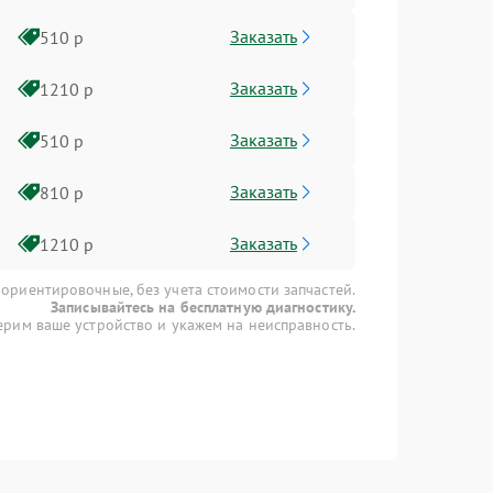
Заказать
510 р
Заказать
1210 р
Заказать
510 р
Заказать
810 р
Заказать
1210 р
 ориентировочные, без учета стоимости запчастей.
Записывайтесь на бесплатную диагностику.
рим ваше устройство и укажем на неисправность.