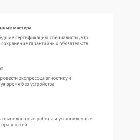
анные мастера
шедшие сертификацию специалисты, что
и сохранение гарантийных обязательств
нт
овести экспресс-диагностику и
уя время без устройства
на выполненные работы и установленные
исправностей