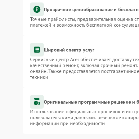
Прозрачное ценообразование и бесплатн
Точные прайс-листы, предварительная оценка ст
платежей и возможность бесплатной консультаци
Широкий спектр услуг
Сервисный центр Acer обеспечивает доставку те
качественный ремонт, включая срочный ремонт. 
онлайн. Также предоставляется постгарантийно
техники
Оригинальные программные решение и б
Использование официальных прошивок и инстру
пользовательскими данными: резервное копиро
информации при необходимости