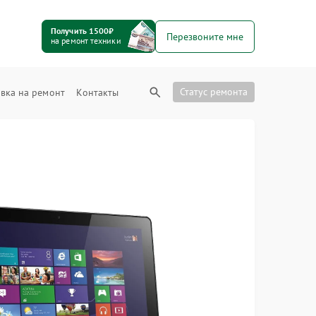
Получить 1500₽
Перезвоните мне
на ремонт техники
Статус ремонта
вка на ремонт
Контакты