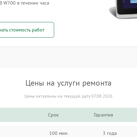
B W700 в течении часа
нать стоимость работ
Цены на услуги ремонта
Цены актуальны на текущую дату 07.08.2026
Срок
Гарантия
100 мин
3 года