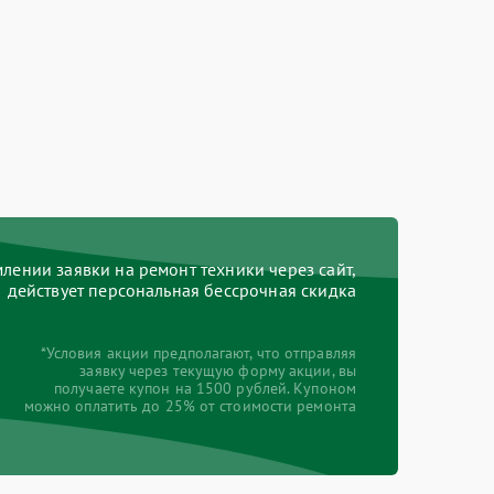
ении заявки на ремонт техники через сайт,
действует персональная бессрочная скидка
*Условия акции предполагают, что отправляя
заявку через текущую форму акции, вы
получаете купон на 1500 рублей. Купоном
можно оплатить до 25% от стоимости ремонта