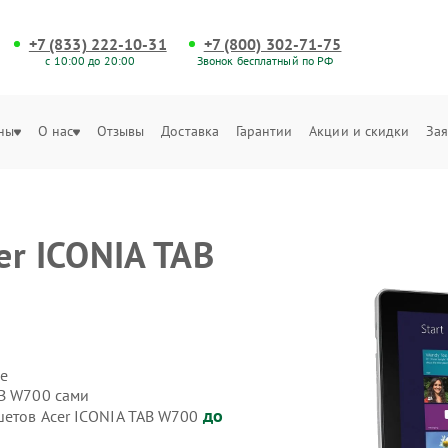
+7 (833) 222-10-31
+7 (800) 302-71-75
с 10:00 до 20:00
Звонок бесплатный по РФ
ны
О нас
Отзывы
Доставка
Гарантии
Акции и скидки
Зая
er ICONIA TAB
е
AB W700 сами
до
шетов Acer ICONIA TAB W700