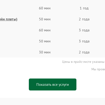
60 мин
1 год
ейн платы)
50 мин
2 года
60 мин
3 года
50 мин
3 года
30 мин
2 года
Цены в прайс-листе указаны
Мы прове
Показать все услуги