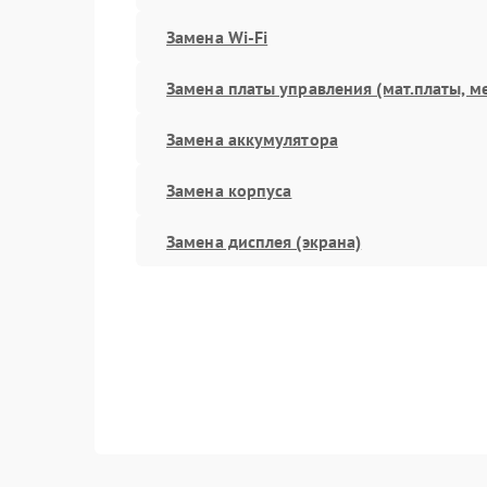
Замена Wi-Fi
Замена платы управления (мат.платы, м
Замена аккумулятора
Замена корпуса
Замена дисплея (экрана)