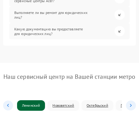
сервисные центры Acer?
Выполняете ли вы ремонт для юридических
лиц?
Какую документацию вы предоставляете
для юридических лиц?
Наш сервисный центр на Вашей станции метро
Ленинский
Нововятский
Октябрьский
Первомай