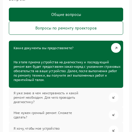
Общие вопросы
Вопросы по ремонту проекторов
Какие документы вы предоставляете?
На этапе приема устройства на диагностику и последующий
ремонт вам будет предоставлен заказ-наряд с указанием страховых
обязательств на ваше устройство. Далее, после выполнения работ
по ремонту техники, вы получите акт выполненных работ и
гарантийный талон.
Я уже знаю в чем неисправность и какой
ремонт необходим. Для чего проводить
диагностику?
Мне нужен срочный ремонт. Сможете
сделать?
Я хочу, чтобы мое устройство