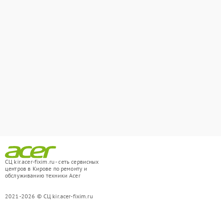
СЦ kir.acer-fixim.ru - сеть сервисных
центров в Кирове по ремонту и
обслуживанию техники Acer
2021-2026 © СЦ kir.acer-fixim.ru