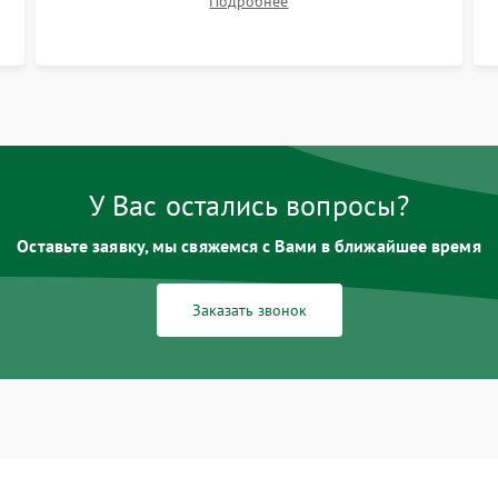
Подробнее
размытия. Надежное подключение всех
шлейфов, установка датчиков и закрытие
корпуса устройства.
У Вас остались вопросы?
Оставьте заявку, мы свяжемся с Вами в ближайшее время
Заказать звонок