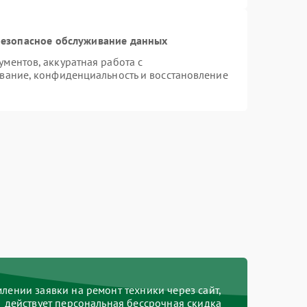
езопасное обслуживание данных
ментов, аккуратная работа с
вание, конфиденциальность и восстановление
ении заявки на ремонт техники через сайт,
действует персональная бессрочная скидка