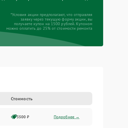
*Условия акции предполагают, что отправляя
заявку через текущую форму акции, вы
получаете купон на 1500 рублей. Купоном
можно оплатить до 25% от стоимости ремонта
Стоимость
3500 ₽
Подробнее →