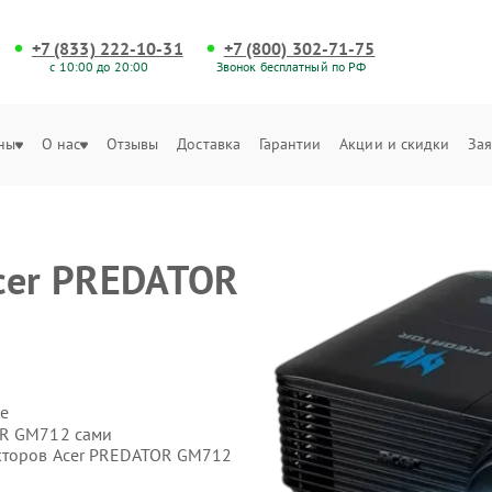
+7 (833) 222-10-31
+7 (800) 302-71-75
с 10:00 до 20:00
Звонок бесплатный по РФ
ны
О нас
Отзывы
Доставка
Гарантии
Акции и скидки
Зая
cer PREDATOR
е
OR GM712 сами
екторов Acer PREDATOR GM712