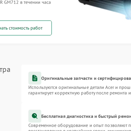
R GM712 в течении часа
нать стоимость работ
тра
Оригинальные запчасти и сертифициров
Используются оригинальные детали Acer и про
гарантирует корректную работу после ремонта 
Бесплатная диагностика и быстрый ремо
Современное оборудование и опыт позволяют пр
восстановление в кратчайшие сроки, минимизир