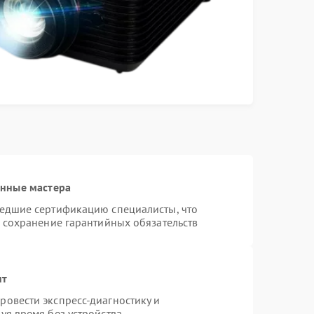
анные мастера
шедшие сертификацию специалисты, что
и сохранение гарантийных обязательств
нт
овести экспресс-диагностику и
уя время без устройства