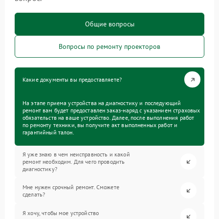
Общие вопросы
Вопросы по ремонту проекторов
Какие документы вы предоставляете?
На этапе приема устройства на диагностику и последующий
ремонт вам будет предоставлен заказ-наряд с указанием страховых
обязательств на ваше устройство. Далее, после выполнения работ
по ремонту техники, вы получите акт выполненных работ и
гарантийный талон.
Я уже знаю в чем неисправность и какой
ремонт необходим. Для чего проводить
диагностику?
Мне нужен срочный ремонт. Сможете
сделать?
Я хочу, чтобы мое устройство