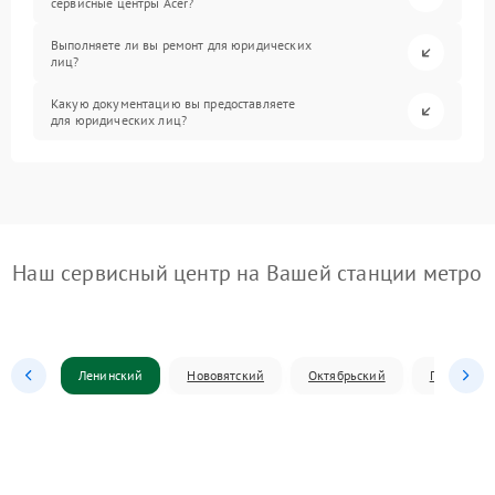
сервисные центры Acer?
Выполняете ли вы ремонт для юридических
лиц?
Какую документацию вы предоставляете
для юридических лиц?
Наш сервисный центр на Вашей станции метро
Ленинский
Нововятский
Октябрьский
Первомай