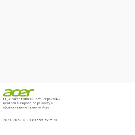
СЦ kir.acer-fixim.ru - сеть сервисных
центров в Кирове по ремонту и
обслуживанию техники Acer
2021-2026 © СЦ kir.acer-fixim.ru